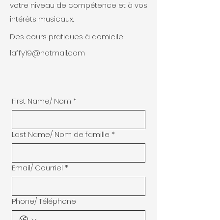
votre niveau de compétence et à vos
intérêts musicaux.
Des cours pratiques à domicile
laffy19@hotmail.com
First Name/ Nom
*
Last Name/ Nom de famille
*
Email/ Courriel
*
Phone/ Téléphone